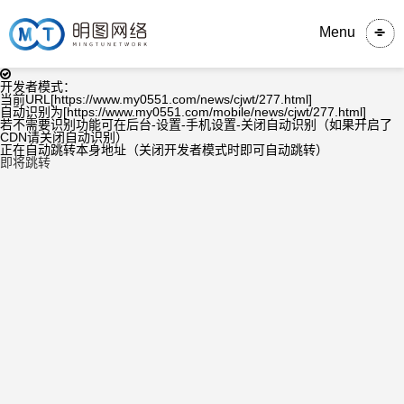
Menu
开发者模式：
当前URL[https://www.my0551.com/news/cjwt/277.html]
自动识别为[https://www.my0551.com/mobile/news/cjwt/277.html]
若不需要识别功能可在后台-设置-手机设置-关闭自动识别（如果开启了
CDN请关闭自动识别）
正在自动跳转本身地址（关闭开发者模式时即可自动跳转）
即将跳转