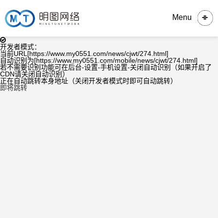
Menu
开发者模式：
当前URL[https://www.my0551.com/news/cjwt/274.html]
自动识别为[https://www.my0551.com/mobile/news/cjwt/274.html]
若不需要识别功能可在后台-设置-手机设置-关闭自动识别（如果开启了
CDN请关闭自动识别）
正在自动跳转本身地址（关闭开发者模式时即可自动跳转）
即将跳转