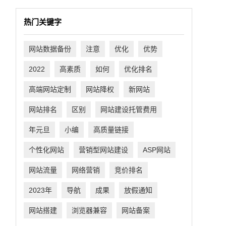
热门关键字
网站数据备份
注意
优化
优势
2022
高素质
如何
优化排名
高端网站定制
网站降权
新网站
网站排名
区别
网站建设托管费用
年元旦
小编
高质量链接
个性化网站
营销型网站建设
ASP网站
网站流量
网络营销
竞价排名
2023年
导航
成果
放假通知
网站搭建
浏览器兼容
网站备案