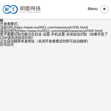
Menu
开发者模式：
当前URL[https://www.my0551.com/news/wzyh/345.html]
自动识别为[https://www.my0551.com/mobile/news/wzyh/345.html]
若不需要识别功能可在后台-设置-手机设置-关闭自动识别（如果开启了
CDN请关闭自动识别）
正在自动跳转本身地址（关闭开发者模式时即可自动跳转）
即将跳转