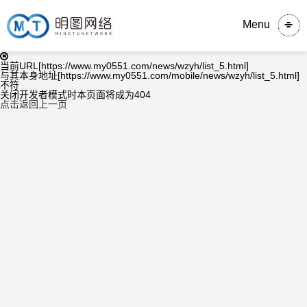
Menu
当前URL[https://www.my0551.com/news/wzyh/list_5.html]
与其本身地址[https://www.my0551.com/mobile/news/wzyh/list_5.html]
不符
关闭开发者模式时本页面将成为404
点击返回上一页