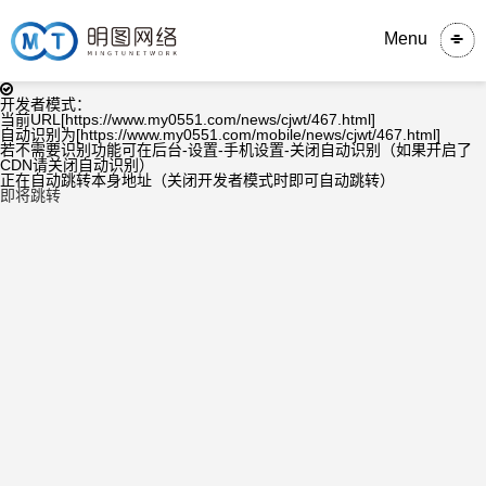
Menu
开发者模式：
当前URL[https://www.my0551.com/news/cjwt/467.html]
自动识别为[https://www.my0551.com/mobile/news/cjwt/467.html]
若不需要识别功能可在后台-设置-手机设置-关闭自动识别（如果开启了
CDN请关闭自动识别）
正在自动跳转本身地址（关闭开发者模式时即可自动跳转）
即将跳转