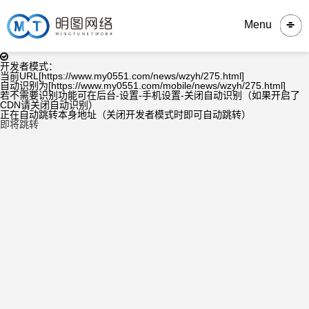
Menu
开发者模式：
当前URL[https://www.my0551.com/news/wzyh/275.html]
自动识别为[https://www.my0551.com/mobile/news/wzyh/275.html]
若不需要识别功能可在后台-设置-手机设置-关闭自动识别（如果开启了
CDN请关闭自动识别）
正在自动跳转本身地址（关闭开发者模式时即可自动跳转）
即将跳转