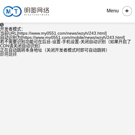
Menu
开发者模式：
当前URL[https://www.my0551.com/news/wzyh/243.html]
自动识别为[https://www.my0551.com/mobile/news/wzyh/243.html]
若不需要识别功能可在后台-设置-手机设置-关闭自动识别（如果开启了
CDN请关闭自动识别）
正在自动跳转本身地址（关闭开发者模式时即可自动跳转）
即将跳转