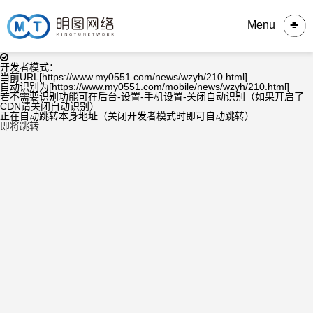
Menu
开发者模式：
当前URL[https://www.my0551.com/news/wzyh/210.html]
自动识别为[https://www.my0551.com/mobile/news/wzyh/210.html]
若不需要识别功能可在后台-设置-手机设置-关闭自动识别（如果开启了
CDN请关闭自动识别）
正在自动跳转本身地址（关闭开发者模式时即可自动跳转）
即将跳转