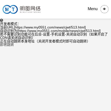
Menu
开发者模式：
当前URL[https://www.my0551.com/news/cjwt/513.html]
自动识别为[https://www.my0551.com/mobile/news/cjwt/513.html]
若不需要识别功能可在后台-设置-手机设置-关闭自动识别（如果开启了
CDN请关闭自动识别）
正在自动跳转本身地址（关闭开发者模式时即可自动跳转）
即将跳转