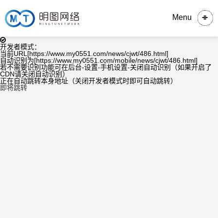
Menu
开发者模式：
当前URL[https://www.my0551.com/news/cjwt/486.html]
自动识别为[https://www.my0551.com/mobile/news/cjwt/486.html]
若不需要识别功能可在后台-设置-手机设置-关闭自动识别（如果开启了
CDN请关闭自动识别）
正在自动跳转本身地址（关闭开发者模式时即可自动跳转）
即将跳转