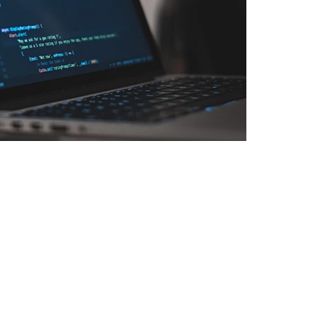
肥网站建设公司通过优化网站结构和布局，使用户能够轻松地浏览
关键因素。合肥网站建设公司通过深入了解客户的需求和目标，为
和维护，从而吸引用户的眼球并满足其需求。