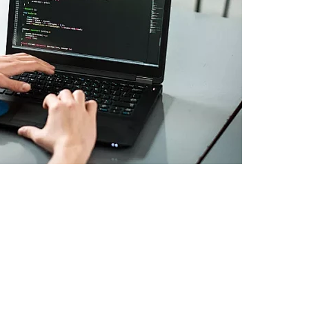
十分必要的。因为合肥作为一个发展迅速的城市，互联网用户规模庞
果企业没有一个优秀的网站，或者网站没有良好的搜索排名，那么这些
减少。
网站是必要的。这不仅可以提升企业的知名度和品牌价值，还可以吸引
不断优化和维护网站，保持网站的内容更新和质量提升，以保持网站的