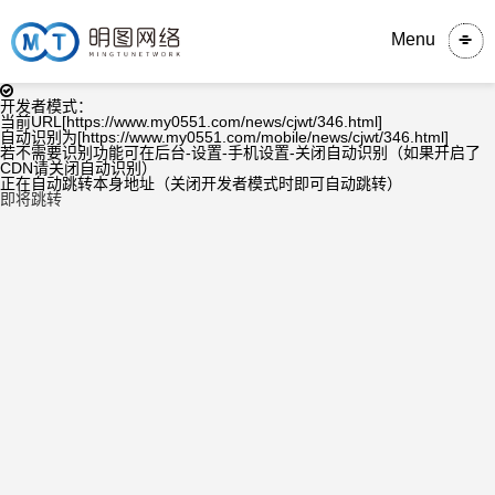
Menu
开发者模式：
当前URL[https://www.my0551.com/news/cjwt/346.html]
自动识别为[https://www.my0551.com/mobile/news/cjwt/346.html]
若不需要识别功能可在后台-设置-手机设置-关闭自动识别（如果开启了
CDN请关闭自动识别）
正在自动跳转本身地址（关闭开发者模式时即可自动跳转）
即将跳转