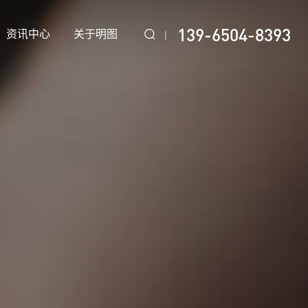
139-6504-8393
资讯中心
关于明图