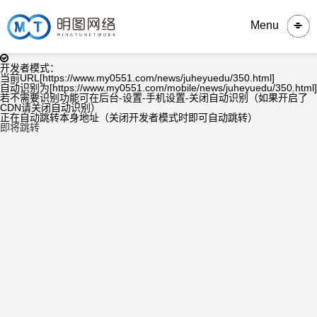
Menu
开发者模式：
当前URL[https://www.my0551.com/news/juheyuedu/350.html]
自动识别为[https://www.my0551.com/mobile/news/juheyuedu/350.html]
若不需要识别功能可在后台-设置-手机设置-关闭自动识别（如果开启了
CDN请关闭自动识别）
正在自动跳转本身地址（关闭开发者模式时即可自动跳转）
即将跳转