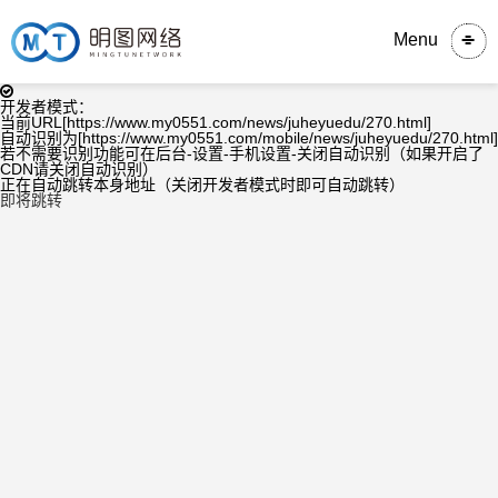
Menu
开发者模式：
当前URL[https://www.my0551.com/news/juheyuedu/270.html]
自动识别为[https://www.my0551.com/mobile/news/juheyuedu/270.html]
若不需要识别功能可在后台-设置-手机设置-关闭自动识别（如果开启了
CDN请关闭自动识别）
正在自动跳转本身地址（关闭开发者模式时即可自动跳转）
即将跳转