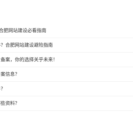
？合肥网站建设必看指南
办？合肥网站建设避险指南
业备案，你的选择关乎未来！
备案信息？
料？
哪些资料？